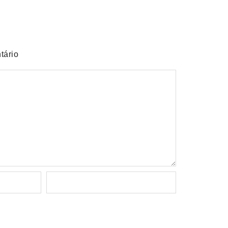
tário