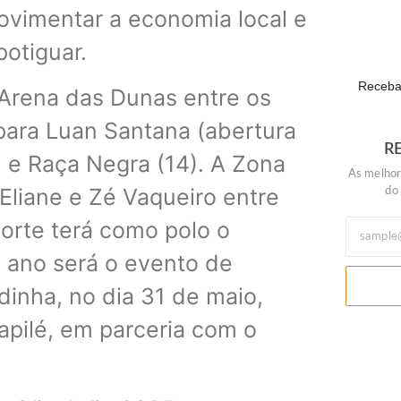
Daniel Vi
ovimentar a economia local e
POLÍTIC
potiguar.
Receba 
 Arena das Dunas entre os
para Luan Santana (abertura
R
) e Raça Negra (14). A Zona
As melhor
Eliane e Zé Vaqueiro entre
do
orte terá como polo o
e ano será o evento de
dinha, no dia 31 de maio,
apilé, em parceria com o