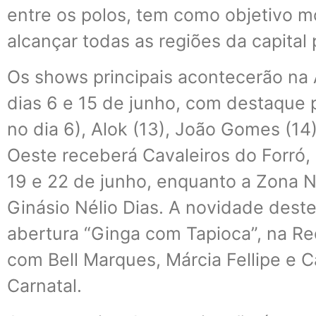
entre os polos, tem como objetivo m
alcançar todas as regiões da capital 
Os shows principais acontecerão na
dias 6 e 15 de junho, com destaque 
no dia 6), Alok (13), João Gomes (14
Oeste receberá Cavaleiros do Forró, 
19 e 22 de junho, enquanto a Zona N
Ginásio Nélio Dias. A novidade dest
abertura “Ginga com Tapioca”, na Re
com Bell Marques, Márcia Fellipe e C
Carnatal.