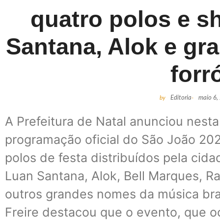
quatro polos e 
Santana, Alok e g
forr
by
Editoria
-
maio 6,
A Prefeitura de Natal anunciou nesta 
programação oficial do São João 20
polos de festa distribuídos pela ci
Luan Santana, Alok, Bell Marques, R
outros grandes nomes da música brasi
Freire destacou que o evento, que o