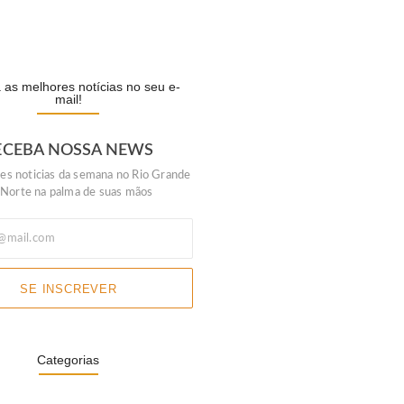
lela escolhe Luiz do…
A
as melhores notícias no seu e-
mail!
ECEBA NOSSA NEWS
es noticias da semana no Rio Grande
 Norte na palma de suas mãos
SE INSCREVER
Categorias