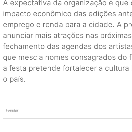
A expectativa da organização é que
impacto econômico das edições ante
emprego e renda para a cidade. A pr
anunciar mais atrações nas próxima
fechamento das agendas dos artist
que mescla nomes consagrados do for
a festa pretende fortalecer a cultura 
o país.
Popular