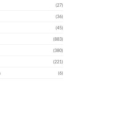
(27)
(36)
(45)
(883)
(380)
(221)
a
(6)