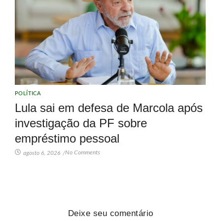
POLÍTICA
Lula sai em defesa de Marcola após
investigação da PF sobre
empréstimo pessoal
No Comments
agosto 6, 2026
/
Deixe seu comentário