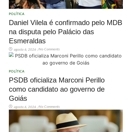
POLÍTICA
Daniel Vilela é confirmado pelo MDB
na disputa pelo Palácio das
Esmeraldas
No Comments
agosto 6, 2026
/
POLÍTICA
PSDB oficializa Marconi Perillo
como candidato ao governo de
Goiás
No Comments
agosto 6, 2026
/