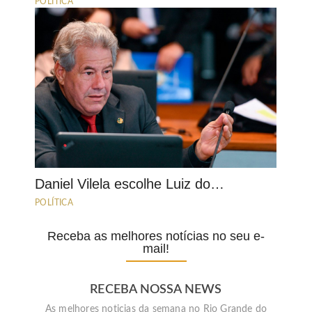
POLÍTICA
Daniel Vilela escolhe Luiz do…
POLÍTICA
Receba as melhores notícias no seu e-
mail!
RECEBA NOSSA NEWS
As melhores noticias da semana no Rio Grande do