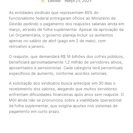
by
Editoria
-
março 25, 2025
As entidades sindicais que representam 80% do
funcionalismo federal entregaram ofícios ao Ministério da
Gestão pedindo o pagamento dos reajustes salariais ainda em
março, através de folha suplementar. Apesar da aprovação da
Lei Orçamentária, o governo planeja incluir os aumentos
apenas no salário de abril (pago em 2 de maio), com
retroativo a janeiro.
O reajuste, que demandará R$ 16 bilhões dos cofres públicos,
beneficiará aproximadamente 1,2 milhão de servidores ativos,
aposentados e pensionistas. Cada categoria terá percentuais
específicos de aumento, conforme acordos setoriais.
A solicitação dos sindicatos busca antecipar em 30 dias o
recebimento dos valores, alegando que muitos servidores
enfrentam dificuldades financeiras após anos sem reajuste. O
MGI ainda não se pronunciou sobre a viabilidade operacional
da folha suplementar, que exigiria ajustes nos sistemas de
pagamento em curto prazo.