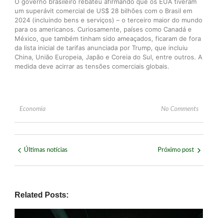
O governo brasileiro rebateu afirmando que os EUA tiveram
um superávit comercial de US$ 28 bilhões com o Brasil em
2024 (incluindo bens e serviços) – o terceiro maior do mundo
para os americanos. Curiosamente, países como Canadá e
México, que também tinham sido ameaçados, ficaram de fora
da lista inicial de tarifas anunciada por Trump, que incluiu
China, União Europeia, Japão e Coreia do Sul, entre outros. A
medida deve acirrar as tensões comerciais globais.
Economia
No Comments
Últimas notícias
Próximo post
Related Posts: