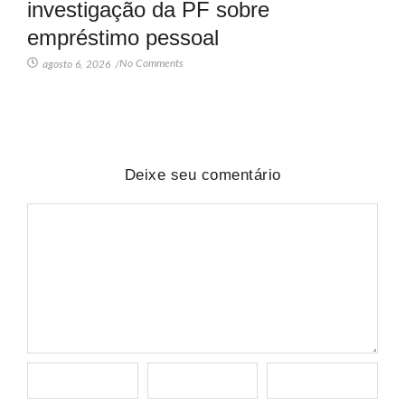
investigação da PF sobre
empréstimo pessoal
No Comments
agosto 6, 2026
/
Deixe seu comentário