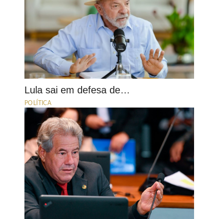
Lula sai em defesa de…
POLÍTICA