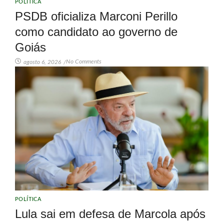
POLÍTICA
PSDB oficializa Marconi Perillo
como candidato ao governo de
Goiás
No Comments
agosto 6, 2026
/
POLÍTICA
Lula sai em defesa de Marcola após