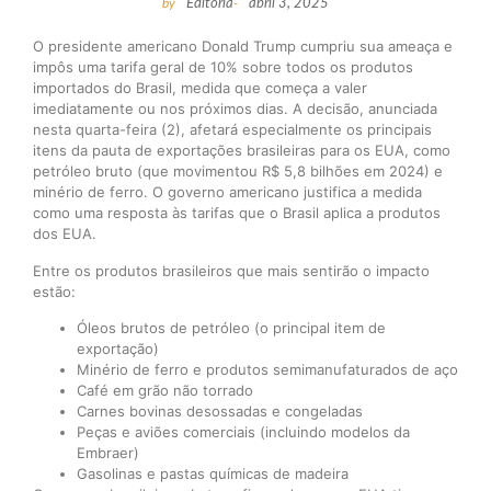
by
Editoria
-
abril 3, 2025
O presidente americano Donald Trump cumpriu sua ameaça e
impôs uma tarifa geral de 10% sobre todos os produtos
importados do Brasil, medida que começa a valer
imediatamente ou nos próximos dias. A decisão, anunciada
nesta quarta-feira (2), afetará especialmente os principais
itens da pauta de exportações brasileiras para os EUA, como
petróleo bruto (que movimentou R$ 5,8 bilhões em 2024) e
minério de ferro. O governo americano justifica a medida
como uma resposta às tarifas que o Brasil aplica a produtos
dos EUA.
Entre os produtos brasileiros que mais sentirão o impacto
estão:
Óleos brutos de petróleo (o principal item de
exportação)
Minério de ferro e produtos semimanufaturados de aço
Café em grão não torrado
Carnes bovinas desossadas e congeladas
Peças e aviões comerciais (incluindo modelos da
Embraer)
Gasolinas e pastas químicas de madeira