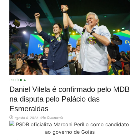
POLÍTICA
Daniel Vilela é confirmado pelo MDB
na disputa pelo Palácio das
Esmeraldas
No Comments
agosto 6, 2026
/