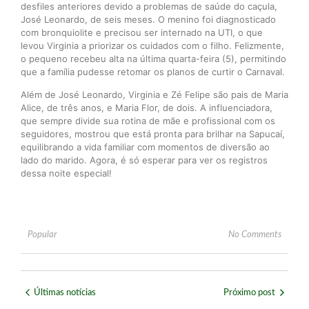
desfiles anteriores devido a problemas de saúde do caçula,
José Leonardo, de seis meses. O menino foi diagnosticado
com bronquiolite e precisou ser internado na UTI, o que
levou Virginia a priorizar os cuidados com o filho. Felizmente,
o pequeno recebeu alta na última quarta-feira (5), permitindo
que a família pudesse retomar os planos de curtir o Carnaval.
Além de José Leonardo, Virginia e Zé Felipe são pais de Maria
Alice, de três anos, e Maria Flor, de dois. A influenciadora,
que sempre divide sua rotina de mãe e profissional com os
seguidores, mostrou que está pronta para brilhar na Sapucaí,
equilibrando a vida familiar com momentos de diversão ao
lado do marido. Agora, é só esperar para ver os registros
dessa noite especial!
Popular
No Comments
Últimas notícias
Próximo post