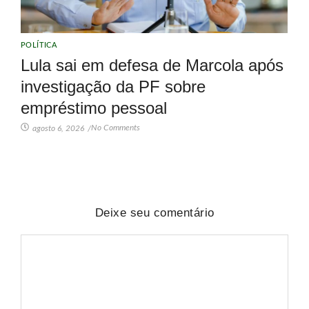
POLÍTICA
Lula sai em defesa de Marcola após
investigação da PF sobre
empréstimo pessoal
No Comments
agosto 6, 2026
/
Deixe seu comentário