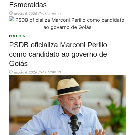
Esmeraldas
No Comments
agosto 6, 2026
/
POLÍTICA
PSDB oficializa Marconi Perillo
como candidato ao governo de
Goiás
No Comments
agosto 6, 2026
/