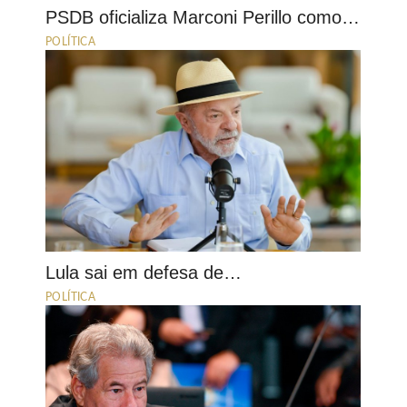
PSDB oficializa Marconi Perillo como…
POLÍTICA
Lula sai em defesa de…
POLÍTICA