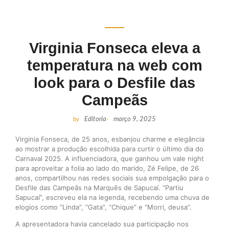
Virginia Fonseca eleva a
temperatura na web com
look para o Desfile das
Campeãs
by
Editoria
-
março 9, 2025
Virginia Fonseca, de 25 anos, esbanjou charme e elegância
ao mostrar a produção escolhida para curtir o último dia do
Carnaval 2025. A influenciadora, que ganhou um vale night
para aproveitar a folia ao lado do marido, Zé Felipe, de 26
anos, compartilhou nas redes sociais sua empolgação para o
Desfile das Campeãs na Marquês de Sapucaí. “Partiu
Sapucaí”, escreveu ela na legenda, recebendo uma chuva de
elogios como “Linda”, “Gata”, “Chique” e “Morri, deusa”.
A apresentadora havia cancelado sua participação nos