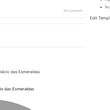
Pop
Tec
No Comments
Edit Templ
cio das Esmeraldas