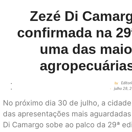
Zezé Di Camarg
confirmada na 29
uma das maio
agropecuária
by
Editor
-
julho 28, 
No próximo dia 30 de julho, a cidad
das apresentações mais aguardadas 
Di Camargo sobe ao palco da 29ª ed