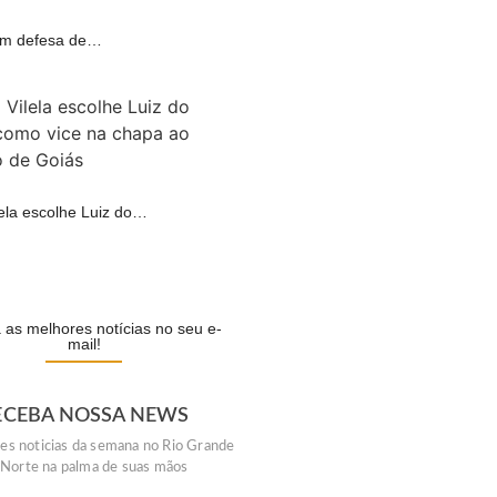
 em defesa de…
A
lela escolhe Luiz do…
A
as melhores notícias no seu e-
mail!
ECEBA NOSSA NEWS
es noticias da semana no Rio Grande
 Norte na palma de suas mãos