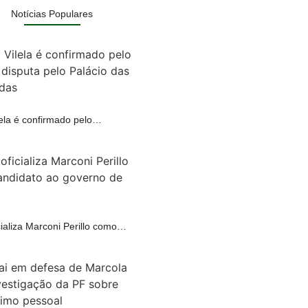
Notícias Populares
lela é confirmado pelo…
A
ializa Marconi Perillo como…
A