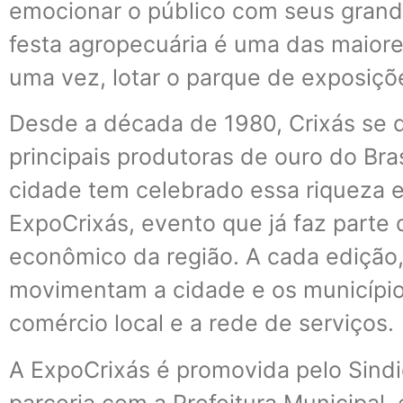
emocionar o público com seus grande
festa agropecuária é uma das maior
uma vez, lotar o parque de exposiçõ
Desde a década de 1980, Crixás se
principais produtoras de ouro do Bras
cidade tem celebrado essa riqueza 
ExpoCrixás, evento que já faz parte d
econômico da região. A cada edição, 
movimentam a cidade e os município
comércio local e a rede de serviços.
A ExpoCrixás é promovida pelo Sindi
parceria com a Prefeitura Municipal,