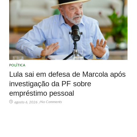
POLÍTICA
Lula sai em defesa de Marcola após
investigação da PF sobre
empréstimo pessoal
No Comments
agosto 6, 2026
/