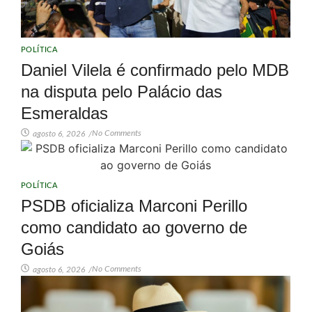
POLÍTICA
Daniel Vilela é confirmado pelo MDB
na disputa pelo Palácio das
Esmeraldas
No Comments
agosto 6, 2026
/
POLÍTICA
PSDB oficializa Marconi Perillo
como candidato ao governo de
Goiás
No Comments
agosto 6, 2026
/