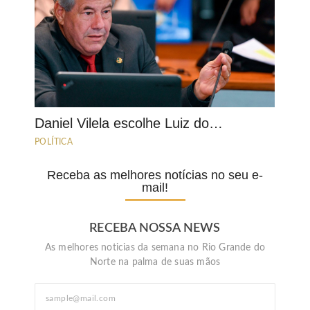
Daniel Vilela escolhe Luiz do…
POLÍTICA
Receba as melhores notícias no seu e-
mail!
RECEBA NOSSA NEWS
As melhores noticias da semana no Rio Grande do
Norte na palma de suas mãos