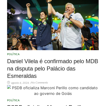
POLÍTICA
Daniel Vilela é confirmado pelo MDB
na disputa pelo Palácio das
Esmeraldas
No Comments
agosto 6, 2026
/
POLÍTICA