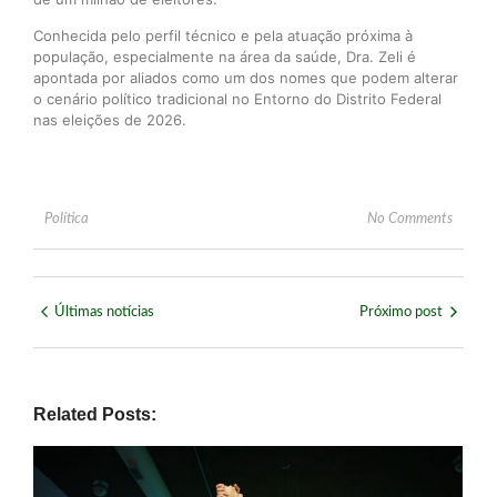
Conhecida pelo perfil técnico e pela atuação próxima à
população, especialmente na área da saúde, Dra. Zeli é
apontada por aliados como um dos nomes que podem alterar
o cenário político tradicional no Entorno do Distrito Federal
nas eleições de 2026.
Política
No Comments
Últimas notícias
Próximo post
Related Posts: