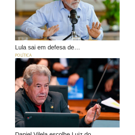
Lula sai em defesa de…
POLÍTICA
Daniel Vilela escolhe Luiz do…