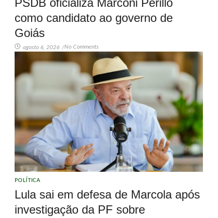
PSDB oficializa Marconi Perillo
como candidato ao governo de
Goiás
No Comments
agosto 6, 2026
/
POLÍTICA
Lula sai em defesa de Marcola após
investigação da PF sobre