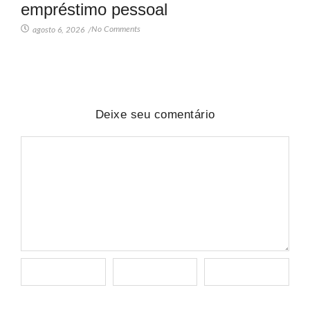
empréstimo pessoal
No Comments
agosto 6, 2026
/
Deixe seu comentário