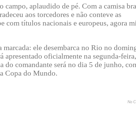
o do campo, aplaudido de pé. Com a camisa br
radeceu aos torcedores e não conteve as
be com títulos nacionais e europeus, agora m
ata marcada: ele desembarca no Rio no domin
rá apresentado oficialmente na segunda-feira,
ia do comandante será no dia 5 de junho, con
s da Copa do Mundo.
No C