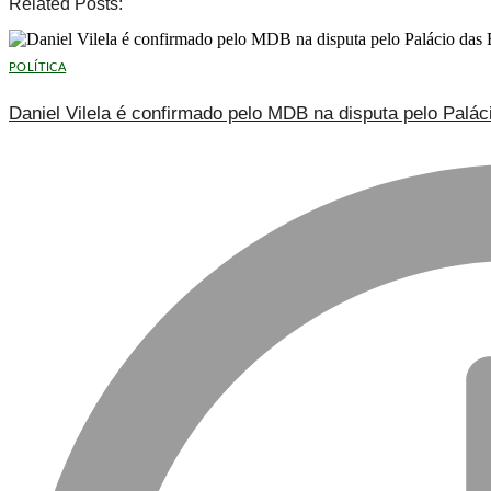
Related Posts:
POLÍTICA
Daniel Vilela é confirmado pelo MDB na disputa pelo Palá