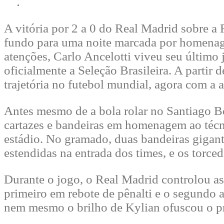
A vitória por 2 a 0 do Real Madrid sobre a 
fundo para uma noite marcada por homenage
atenções, Carlo Ancelotti viveu seu último
oficialmente a Seleção Brasileira. A partir 
trajetória no futebol mundial, agora com a 
Antes mesmo de a bola rolar no Santiago Be
cartazes e bandeiras em homenagem ao téc
estádio. No gramado, duas bandeiras gigant
estendidas na entrada dos times, e os torce
Durante o jogo, o Real Madrid controlou 
primeiro em rebote de pênalti e o segundo a
nem mesmo o brilho de Kylian ofuscou o pr