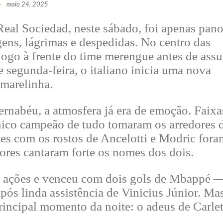
-
maio 24, 2025
Real Sociedad, neste sábado, foi apenas pan
ns, lágrimas e despedidas. No centro das
 jogo à frente do time merengue antes de ass
de segunda-feira, o italiano inicia uma nova
amarelinha.
rnabéu, a atmosfera já era de emoção. Faixa
nico campeão de tudo tomaram os arredores 
es com os rostos de Ancelotti e Modric fora
dores cantaram forte os nomes dos dois.
as ações e venceu com dois gols de Mbappé 
pós linda assistência de Vinicius Júnior. Ma
incipal momento da noite: o adeus de Carlet