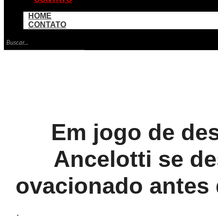
HOME
CONTATO
Em jogo de de
Ancelotti se d
ovacionado antes 