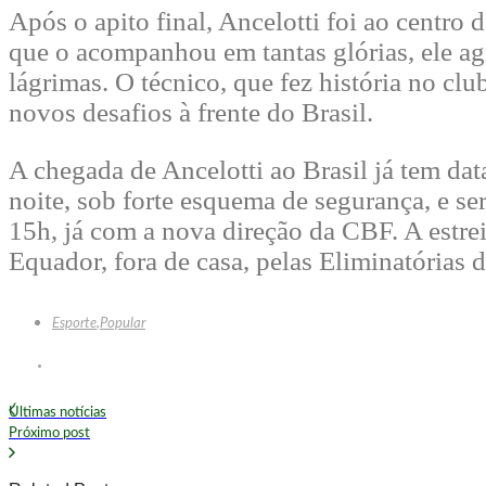
Após o apito final, Ancelotti foi ao centr
que o acompanhou em tantas glórias, ele ag
lágrimas. O técnico, que fez história no clu
novos desafios à frente do Brasil.
A chegada de Ancelotti ao Brasil já tem d
noite, sob forte esquema de segurança, e se
15h, já com a nova direção da CBF. A estre
Equador, fora de casa, pelas Eliminatória
Esporte
,
Popular
Últimas notícias
Próximo post