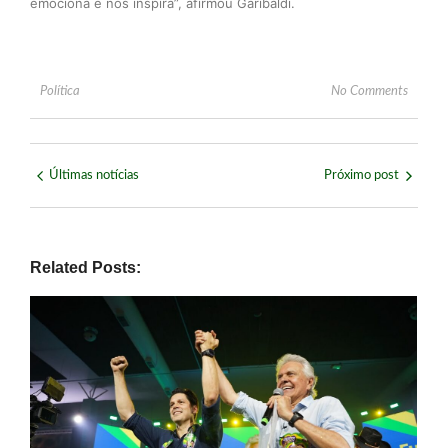
emociona e nos inspira”, afirmou Garibaldi.
Política
No Comments
Últimas notícias
Próximo post
Related Posts: