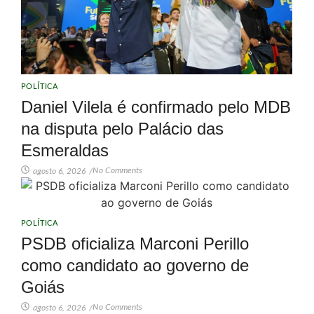
POLÍTICA
Daniel Vilela é confirmado pelo MDB
na disputa pelo Palácio das
Esmeraldas
No Comments
agosto 6, 2026
/
POLÍTICA
PSDB oficializa Marconi Perillo
como candidato ao governo de
Goiás
No Comments
agosto 6, 2026
/