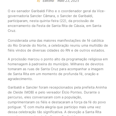
by
Editoria
-
maio 23, 2025
O ex-senador Garibaldi Filho e o coordenador geral da Vice-
governadoria Sancler Câmara, o Sancler de Garibaldi,
participaram, nesta quinta-feira (22), da procissão de
encerramento da Festa de Santa Rita de Cássia, em Santa
Cruz.
Considerada uma das maiores manifestações de fé católica
do Rio Grande do Norte, a celebração reuniu uma multidão de
fiéis vindos de diversas cidades do RN e de outros estados.
A procissão marcou o ponto alto da programação religiosa em
homenagem à padroeira do município. Milhares de devotos
tomaram as ruas de Santa Cruz para acompanhar a imagem
de Santa Rita em um momento de profunda fé, oração e
agradecimento.
Garibaldi e Sancler foram recepcionados pela prefeita Aninha
de Cleide (MDB) e pelo vereador Élcio Pontes. Durante o
percurso, eles conversaram com a população,
cumprimentaram os fiéis e destacaram a força da fé do povo
potiguar. “É com muita alegria que participo mais uma vez
dessa celebração tão significativa. A devoção a Santa Rita