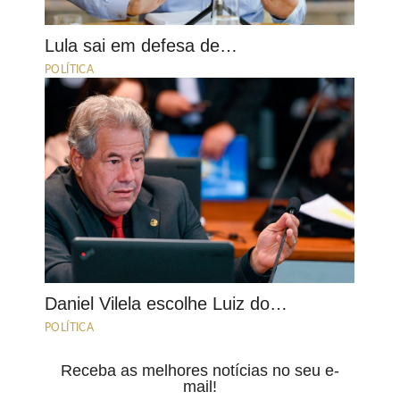
Lula sai em defesa de…
POLÍTICA
Daniel Vilela escolhe Luiz do…
POLÍTICA
Receba as melhores notícias no seu e-
mail!