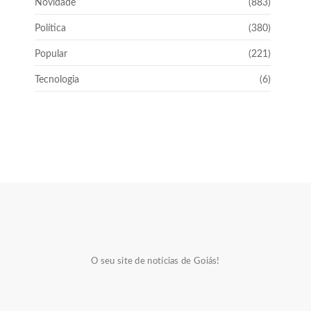
Novidade
(883)
Política
(380)
Popular
(221)
Tecnologia
(6)
O seu site de notícias de Goiás!