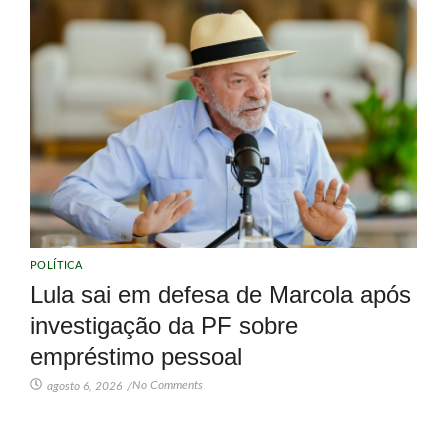
POLÍTICA
Lula sai em defesa de Marcola após
investigação da PF sobre
empréstimo pessoal
No Comments
agosto 6, 2026
/